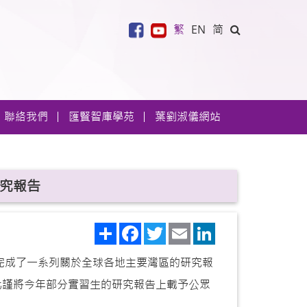
繁
EN
简
聯絡我們
匯賢智庫學苑
葉劉淑儀網站
研究報告
Share
Facebook
Twitter
Email
LinkedIn
學完成了一系列關於全球各地主要灣區的研究報
此謹將今年部分實習生的研究報告上載予公眾