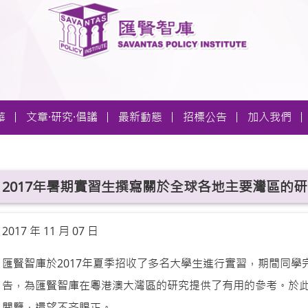
華
文章·研究·倡議
最新動態
招標公告
加入我們
2017年暑期實習生撰寫關於全球各地主要灣區的
2017 年 11 月 07 日
匯賢智庫於2017年夏季招收了多名大學生進行實習，期間同
告，為匯賢智庫在粵港澳大灣區的研究提供了有用的參考。於
閱覽，還望不吝賜正。