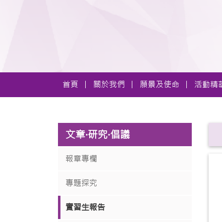
首頁
關於我們
願景及使命
活動精
文章·研究·倡議
報章專欄
專題探究
實習生報告