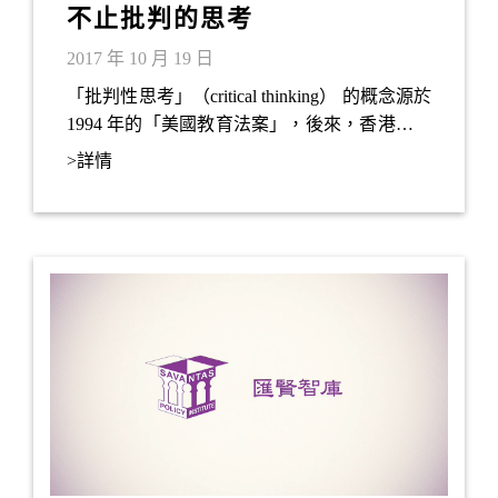
不止批判的思考
2017 年 10 月 19 日
「批判性思考」（critical thinking） 的概念源於
1994 年的「美國教育法案」，後來，香港教育
統籌局在課程改革短期目標中（2001 年至2006
>詳情
年），提出優先培養學生的共通能力（即溝通
能力、批判性思考能力及創造力），並將之融
入現行科目或學習領域中，以提高學生建構知
識的獨立學習能力。自此， 「批判性思考」一
詞，在香港逐漸為人所熟悉。