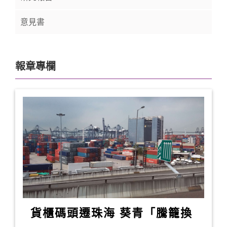
意見書
報章專欄
貨櫃碼頭遷珠海 葵青「騰籠換