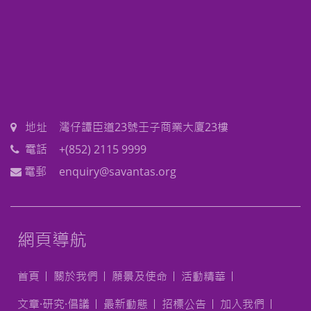
地址
灣仔譚臣道23號壬子商業大廈23樓
電話
+(852) 2115 9999
電郵
enquiry@savantas.org
網頁導航
首頁
關於我們
願景及使命
活動精華
文章·研究·倡議
最新動態
招標公告
加入我們