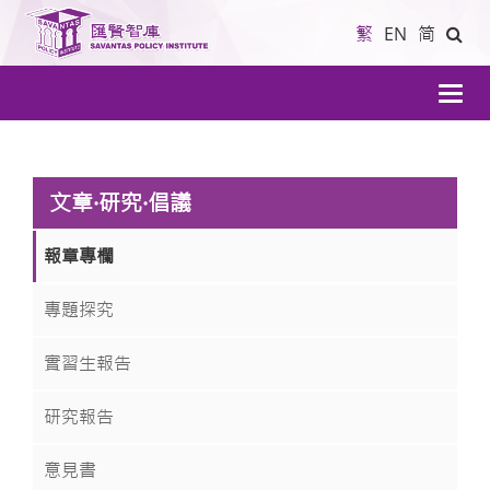
繁
EN
简
導
航
文章·研究·倡議
報章專欄
專題探究
實習生報告
研究報告
意見書