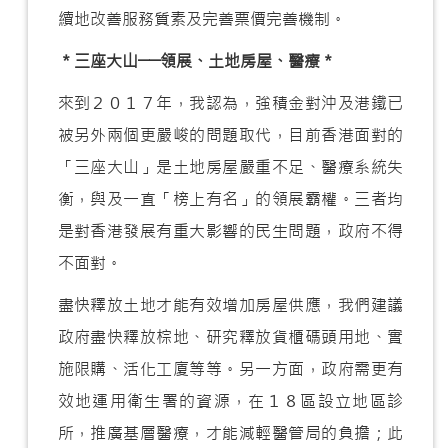
續地改善服務質素及完善票價完善機制。
＊三座大山──領展、土地房屋、醫療＊
來到２０１７年，我認為，強積金對沖及港鐵已
被另外兩個更嚴峻的問題取代，目前香港面對的
「三座大山」是土地房屋嚴重不足、醫療系統失
衡，與及一直「榜上有名」的領展霸權。三者均
是對香港發展有重大影響的民生問題，政府不得
不面對。
盡快釋放土地才能有效增加房屋供應，我們建議
政府盡快釋放棕地、研究釋放貨櫃碼頭用地、實
施限購、活化工廈等等。另一方面，政府需更有
效地運用衛生署的資源，在１８區設立地區診
所，推廣基層醫療，才能減輕醫管局的負擔；此