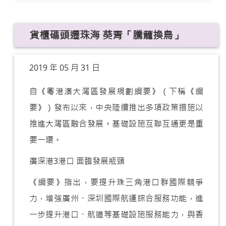
貨櫃碼頭遷珠海 葵青「騰籠換鳥」
2019 年 05 月 31 日
自《粵港澳大灣區發展規劃綱要》（下稱《綱
要》）發布以來，中央陸續推出多項政策措施以
推進大灣區融合發展。基礎設施互聯互通更是重
要一環。
廣深港3港口 面臨發展瓶頸
《綱要》指出，要提升珠三角港口群國際競爭
力，增強廣州、深圳國際航運綜合服務功能，進
一步提升港口、航道等基礎設施服務能力，與香