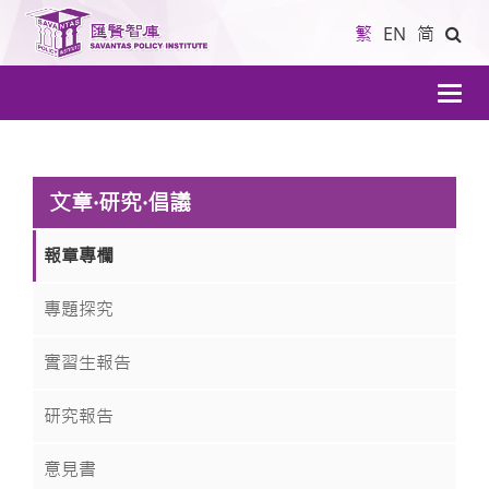
繁
EN
简
導
航
文章·研究·倡議
報章專欄
專題探究
實習生報告
研究報告
意見書