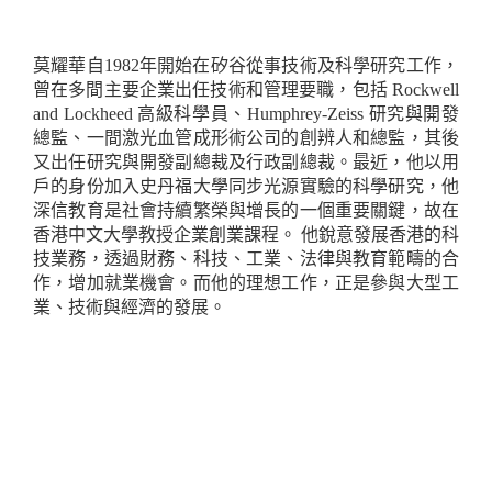
莫耀華
自1982年開始在矽谷從事技術及科學研究工作，
曾在多間主要企業出任技術和管理要職，包括 Rockwell
and Lockheed 高級科學員、Humphrey-Zeiss 研究與開發
總監、一間激光血管成形術公司的創辨人和總監，其後
又出任研究與開發副總裁及行政副總裁。最近，他以用
戶的身份加入史丹福大學同步光源實驗的科學研究，他
深信教育是社會持續繁榮與增長的一個重要關鍵，故在
香港中文大學教授企業創業課程。 他銳意發展香港的科
技業務，透過財務、科技、工業、法律與教育範疇的合
作，增加就業機會。而他的理想工作，正是參與大型工
業、技術與經濟的發展。