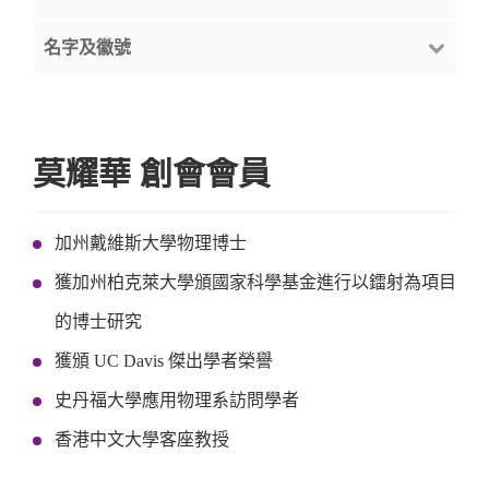
名字及徽號
莫耀華 創會會員
加州戴維斯大學物理博士
獲加州柏克萊大學頒國家科學基金進行以鐳射為項目
的博士研究
獲頒 UC Davis 傑出學者榮譽
史丹福大學應用物理系訪問學者
香港中文大學客座教授