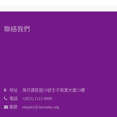
聯絡我們
地址
灣仔譚臣道23號壬子商業大廈23樓
電話
+(852) 2115 9999
電郵
enquiry@savantas.org