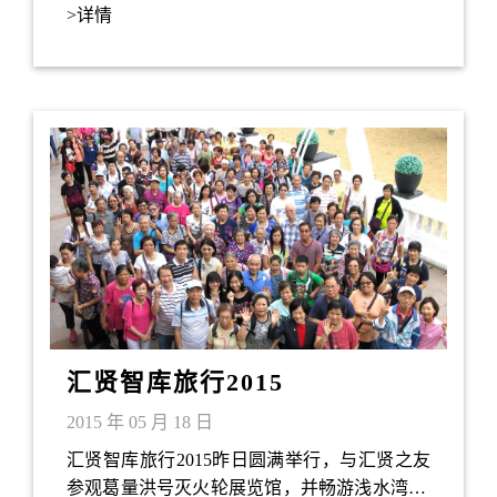
工作项目，大家都希望以政策研究代替政治口
>详情
号，回应当前社会各种问题。
汇贤智库旅行2015
2015 年 05 月 18 日
汇贤智库旅行2015昨日圆满举行，与汇贤之友
参观葛量洪号灭火轮展览馆，并畅游浅水湾3D