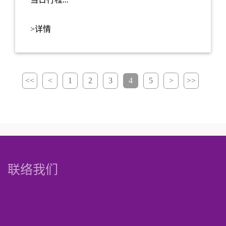
>详情
<<
<
1
2
3
4
5
>
>>
联络我们