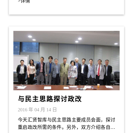
>详情
Innovation Award)。他凭着对「生物纳米」相互
作用的研究，夺得今次殊荣，并希望将来设计
出在体内侦测肾脏疾病的纳米粒子。汇贤智库
在此向蔡教授表示热烈祝贺！
与民主思路探讨政改
2016 年 04 月 14 日
今天汇贤智库与民主思路主要成员会面，探讨
重启政改所需的条件。另外，双方介绍各自的