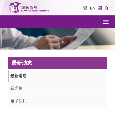
繁
EN
简
導
航
最新动态
最新消息
新闻稿
电子快讯