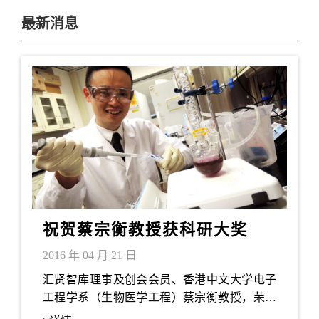
最新消息
祝贺蔡宗衡教授获科研大奖
2016 年 04 月 21 日
汇贤智库理事及创会会员、香港中文大学电子
工程学系（生物医学工程）蔡宗衡教授，荣获
本年度「裘槎前瞻科研大奖」(Croucher