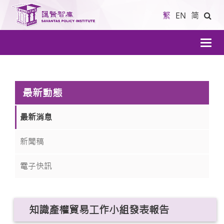
繁
EN
简
導
航
最新動態
最新消息
新聞稿
電子快訊
知識產權貿易工作小組發表報告