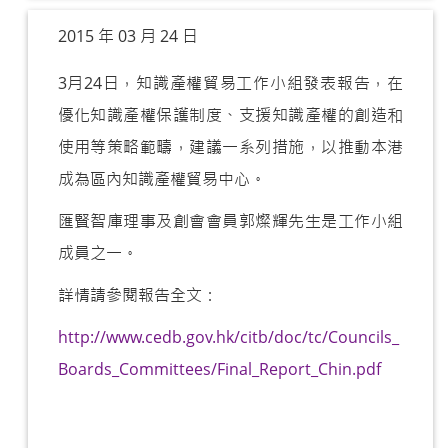
2015 年 03 月 24 日
3月24日，知識產權貿易工作小組發表報告，在
優化知識產權保護制度、支援知識產權的創造和
使用等策略範疇，建議一系列措施，以推動本港
成為區內知識產權貿易中心。
匯賢智庫理事及創會會員郭燦輝先生是工作小組
成員之一。
詳情請參閱報告全文：
http://www.cedb.gov.hk/citb/doc/tc/Councils_
Boards_Committees/Final_Report_Chin.pdf