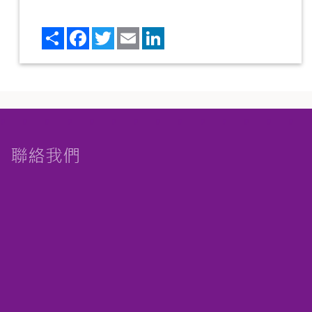
Share
Facebook
Twitter
Email
LinkedIn
聯絡我們