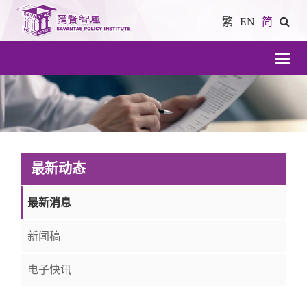
繁
EN
简
導
航
最新动态
最新消息
新闻稿
电子快讯