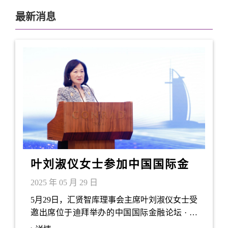
最新消息
叶刘淑仪女士参加中国国际金
融论坛 · 海湾金融合作圆桌会
2025 年 05 月 29 日
（一）
5月29日，汇贤智库理事会主席叶刘淑仪女士受
邀出席位于迪拜举办的中国国际金融论坛 · 海
湾金融合作圆桌会，并在席间发表讲话。