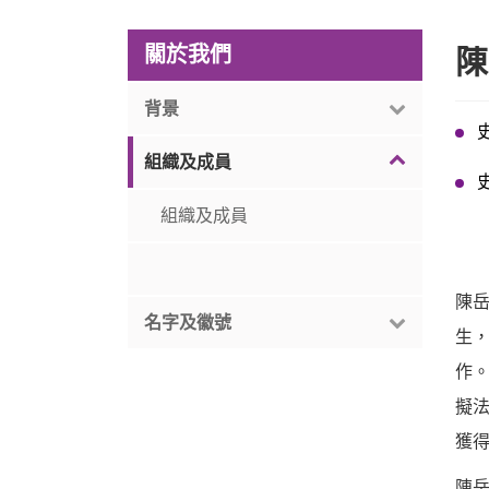
關於我們
陳
背景
組織及成員
組織及成員
陳岳
名字及徽號
生
作。
擬法
獲得
陳岳