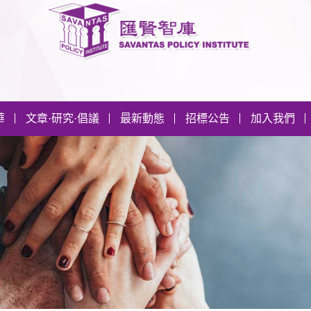
華
文章·研究·倡議
最新動態
招標公告
加入我們