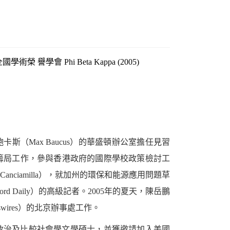
 Phi Beta Kappa (2005)
卡斯（Max Baucus）的華盛頓辦公室擔任見習
籌局工作，參與香港政府的國際學校政策檢討工
nciamilla），就加州的環保和能源應用問題草
d Daily）的高級記者。2005年的夏天，陳岳鵬
swires）的北京辦事處工作。
士及政治及比較社會學文學碩士，並獲邀請加入美國