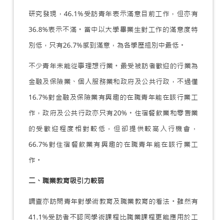
研究發現，46.1%受訪青年表示滿意目前工作，但亦有
36.8%表示不滿。當中以大學畢業生對工作的滿意度特
別低，只有26.7%感到滿意，為各學歷組別中最低。
不少青年未能從事理想行業。最受被訪者歡迎的行業為
金融及保險業、個人服務業和政府及公共行政，不過僅
16.7%對金融及保險業有興趣的在職青年能在該行業工
作，政府及公共行政亦只有20%。住宿餐飲業和零售業
的受歡迎程度相對較低，但卻提供較高入行機會，
66.7%對住宿餐飲業有興趣的在職青年能在該行業工
作。
二、職業教育吸引力較弱
調查亦訪問青年對學術教育及職業教育的看法。雖然有
41.1%受訪者不認同學術課程比職業課程更能應用於工