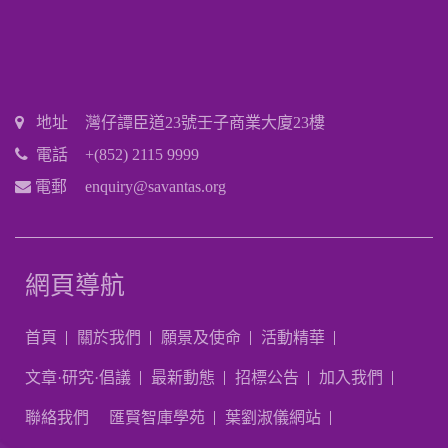
地址
灣仔譚臣道23號壬子商業大廈23樓
電話
+(852) 2115 9999
電郵
enquiry@savantas.org
網頁導航
首頁
關於我們
願景及使命
活動精華
文章·研究·倡議
最新動態
招標公告
加入我們
聯絡我們
匯賢智庫學苑
葉劉淑儀網站