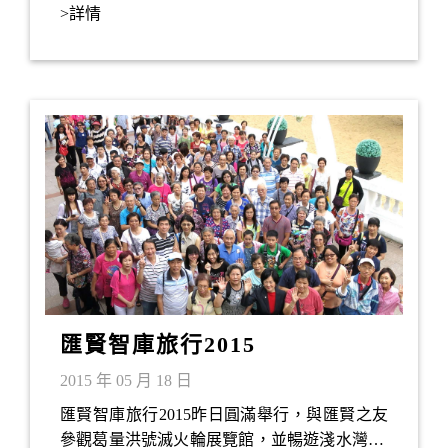
工作項目，大家都希望以政策研究代替政治口
>詳情
號，回應當前社會各種問題。
匯賢智庫旅行2015
2015 年 05 月 18 日
匯賢智庫旅行2015昨日圓滿舉行，與匯賢之友
參觀葛量洪號滅火輪展覽館，並暢遊淺水灣3D