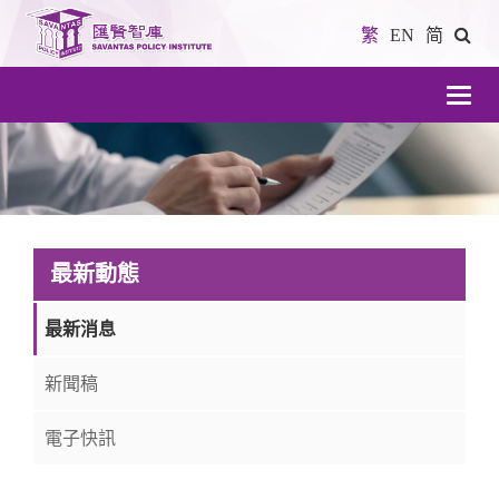
繁
EN
简
導
航
最新動態
最新消息
新聞稿
電子快訊