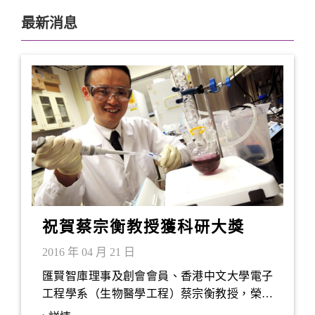
最新消息
祝賀蔡宗衡教授獲科研大獎
2016 年 04 月 21 日
匯賢智庫理事及創會會員、香港中文大學電子
工程學系（生物醫學工程）蔡宗衡教授，榮獲
本年度「裘槎前瞻科研大獎」(Croucher