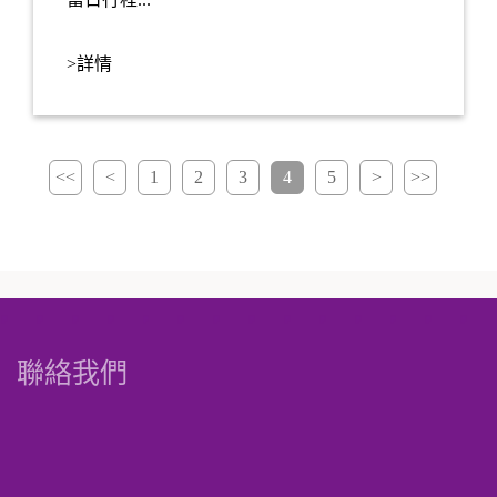
>詳情
<<
<
1
2
3
4
5
>
>>
聯絡我們