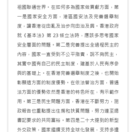
祖國聯通世界。在如何多為國家做貢獻方面，第
一是國家安全方面，港區國安法及完善選舉制
度，讓香港從由亂及治步向由治及興。香港政府
就《基本法》第 23 條立法時，應該多思考國家
安全層面的問題。第二是完善提出全過程民主的
內容，國家一直受到不公平指責，說不夠民主，
其實中國有自己的民主制度，建基於人民有序參
與的基礎上。在香港完善選舉制度之後，也開始
彰顯這方面的制度優勢。在依法管治方面，普通
法方面的優勢依然是香港的特色所在，有示範作
用。第三是民生問題方面，香港在不斷努力，施
政報告也重點提出住房和扶貧問題，努力達至總
書記要求的共同富裕。第四是二十大提到的新型
外交政策，國家繼續支持全球化發展，支持多邊