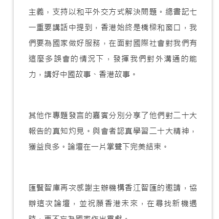
主義，支持以和平外交方式解決問題。總書記七
一重要講話中提到，香港始終是橋樑和窗口，我
們要為國家做好服務，在面對國際社會對我們有
這麼多誤會的情況下，發揮我們對外溝通的能
力，講好中國故事、香港故事。
其他作專題發言的嘉賓分別分享了他們對二十大
報告的真知灼見。與會者認真學習二十大精神，
獲益良多。論壇在一片掌聲下完美結束。
匯賢智庫再次感謝主辦機構香江智匯的邀請，協
辦這次論壇，並祝願香港未來，在尋找新機遇
時，更不忘為國家作出貢獻。