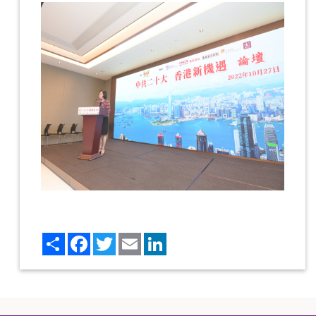
Share
Facebook
Twitter
Email
LinkedIn