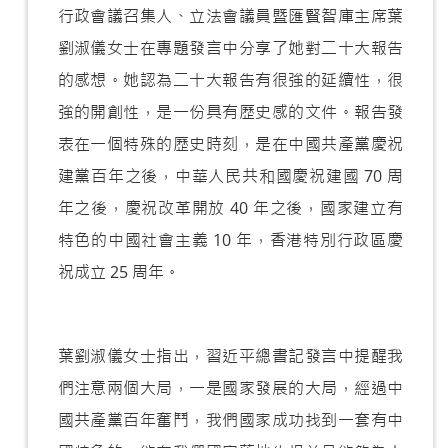
行政會議召集人、立法會議員暨匯賢智庫主席葉
劉淑儀女士在專題發言中分享了她對二十大報告
的感想。她認為二十大報告有很強的延續性，很
強的開創性，是一份具有歷史感的文件。報告發
表在一個特殊的歷史時刻，是在中國共產黨慶祝
建黨百年之後，中華人民共和國慶祝建國 70 周
年之後，慶祝改革開放 40 年之後，國家建立有
特色的中國社會主義 10 年，香港特別行政區慶
祝成立 25 周年。
葉劉淑儀女士指出，習近平總書記發言中提醒我
們注意兩個大局，一是國家發展的大局，經過中
國共產黨百年奮鬥，我們國家成功找到一套有中