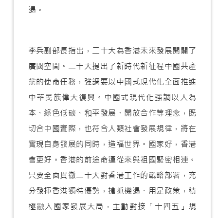
遇。
李兵副部長指出，二十大為香港未來發展開闢了
廣闊空間。二十大提出了新時代新征程中國共產
黨的使命任務，強調要以中國式現代化全面推進
中華民族偉大復興。中國式現代化強調以人為
本、綠色低碳、和平發展、開放合作等理念，既
切合中國實際，也符合人類社會發展規律，將在
實現自身發展的同時，造福世界。國家好，香港
會更好。香港的前途命運從來與祖國緊密相連。
只要全面貫徹二十大對香港工作的戰略部署，充
分發揮香港獨特優勢，搶抓機遇、用足政策，積
極融入國家發展大局，主動對接「十四五」規