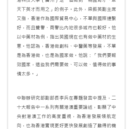
天下英才而用之」的例子。此外，梁振英副主席
又指，香港作為國際貿易中心，不單與國際連繫
好，而且聲譽、商譽比內地很多城市也較好。他
以中藥材為例，指出英國現在也有做中藥材的生
意。他認為，香港做創科、中醫藥等發展，不單
是為香港做，也是為國家做。他說：「我們要報
效國家，這些我們需要做、可以做、值得做的事
情太多。」
中聯辦研究部副部長李兵在專題發言中提及，二
十大報告中一系列有關港澳重要論述，彰顯了中
央對港澳工作的高度重視，為香港發展領航定
向，也為香港實現更好更快發展創造了難得的機