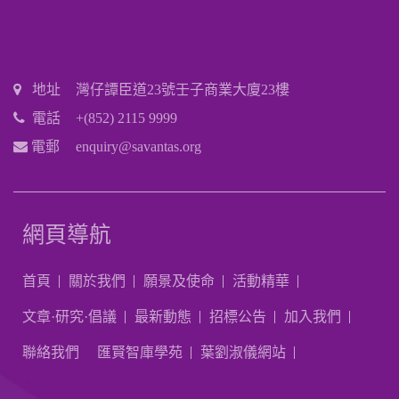
地址
灣仔譚臣道23號壬子商業大廈23樓
電話
+(852) 2115 9999
電郵
enquiry@savantas.org
網頁導航
首頁
關於我們
願景及使命
活動精華
文章·研究·倡議
最新動態
招標公告
加入我們
聯絡我們
匯賢智庫學苑
葉劉淑儀網站