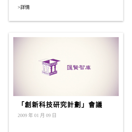
商業化促進會議，是次主題名為「如何更好服
>詳情
務中小企成長和工業提升」。此次會議旨在促
進香港成為世界級國際知識產權商業化中心，
推進香港與全球的合作。匯賢智庫是今次會議
的協辦夥伴之一。會議邀請了多位專家分享他
們的洞見，討論範疇包括：(1) 知識產權估價、
(2)
「創新科技研究計劃」會議
2009 年 01 月 09 日