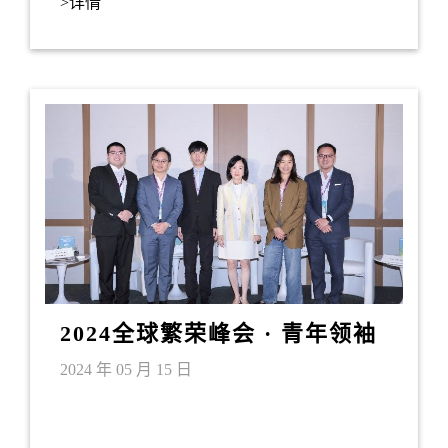
>详情
2024全球繁荣峰会 · 青年领袖
论坛
2024 年 05 月 15 日