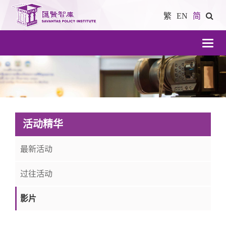
繁
EN
简
導
航
活动精华
最新活动
过往活动
影片