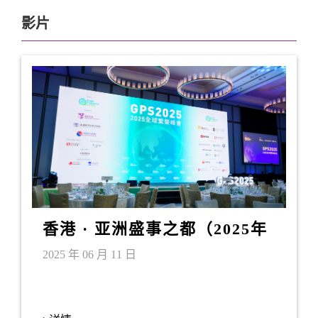
影片
香港 · 亚洲盛事之都（2025年
6月）
2025 年 06 月 11 日