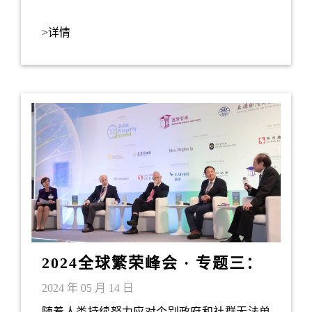
>详情
2024全球繁荣峰会 · 专题三：
科学技术合作和人类未来
2024 年 05 月 14 日
随着人类持续努力应对个别政府和社群无法单