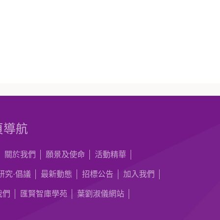
頁導航
關於我們
願景及使命
活動精華
研究·倡議
最新動態
招標公告
加入我們
我們
匯賢智庫學苑
葉劉淑儀網站