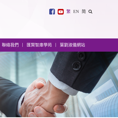
繁
EN
简
聯絡我們
匯賢智庫學苑
葉劉淑儀網站