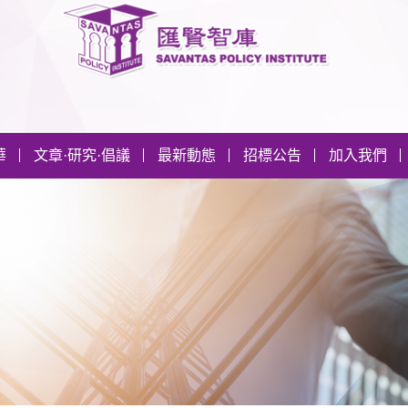
華
文章·研究·倡議
最新動態
招標公告
加入我們