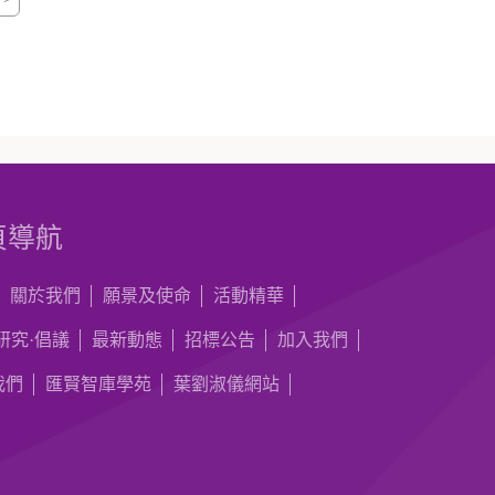
頁導航
關於我們
願景及使命
活動精華
研究·倡議
最新動態
招標公告
加入我們
我們
匯賢智庫學苑
葉劉淑儀網站