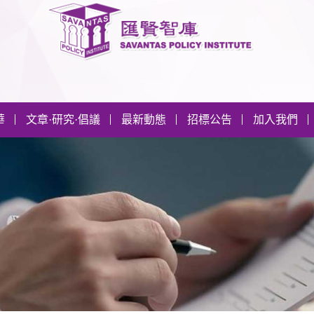
華
文章·研究·倡議
最新動態
招標公告
加入我們