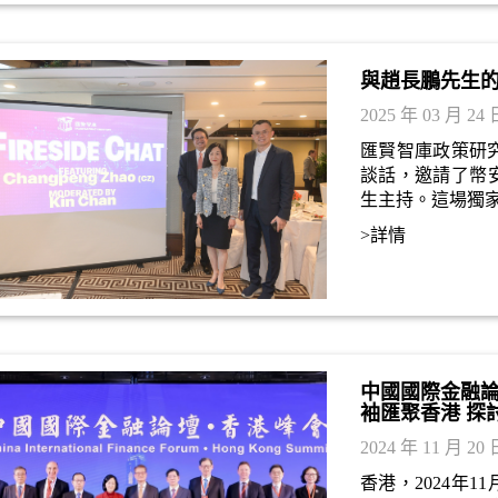
與趙長鵬先生
2025 年 03 月 24 
匯賢智庫政策研究中
談話，邀請了幣
生主持。這場獨家
加，並獲得一致
>詳情
中國國際金融論
袖匯聚香港 探
2024 年 11 月 20 
香港，2024年1