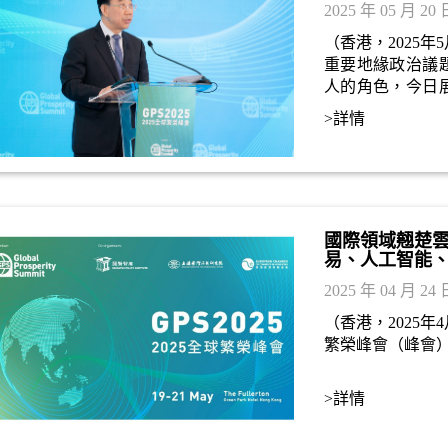
2025 年 05 月 20 
（香港，2025
重要地緣政治議
人的角色，今日
共商影響全球繁
>詳情
外交協會吳海龍
國際領域翹楚雲
易、人工智能
2025 年 04 月 24 
（香港，2025
繁榮峰會（峰會）將
>詳情