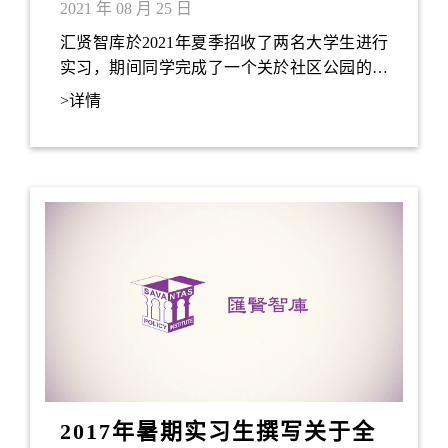
「社区公园创意主题整合初步
2021 年 08 月 25 日
计划」
汇贤智库於2021年夏季招收了两名大学生进行
实习，期间同学完成了一个关於社区公园的研
究报告，名为「社区公园创意主题整合初步计
>详情
划」。
2017年暑期实习生撰写关于全