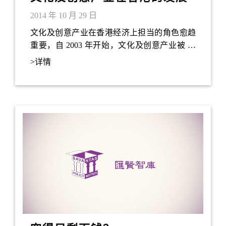
2014 年 10 月 29 日
文化及创意产业在香港经济上担当的角色愈趋
重要，自 2003 年开始，文化及创意产业被 香
港政府纳入为主要推动的发展产业之一。在
>详情
2009 年更被纳入为六项优势产业1的其中一
项。这 11 年期间，香港政府为了发展文化及创
意产业，投放了不少的资源在建设、教育 及宣
传方面 (施政报告，2014)。例如：政府望透过
发展西九文化区，使其成为香港不可或 缺的一
个文化艺术地标及成